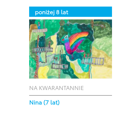
poniżej 8 lat
NA KWARANTANNIE
Nina (7 lat)