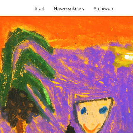
Start
Nasze sukcesy
Archiwum