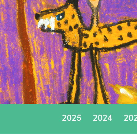
2025
2024
20