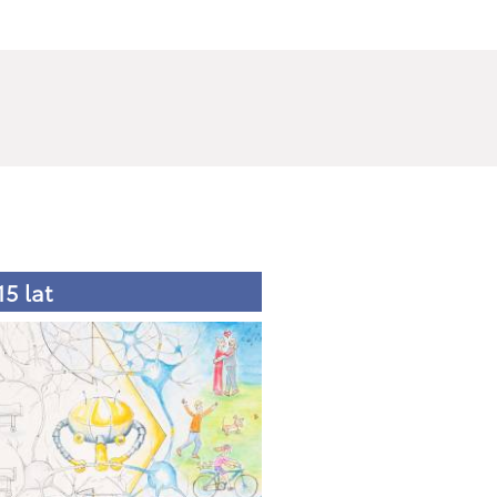
15 lat