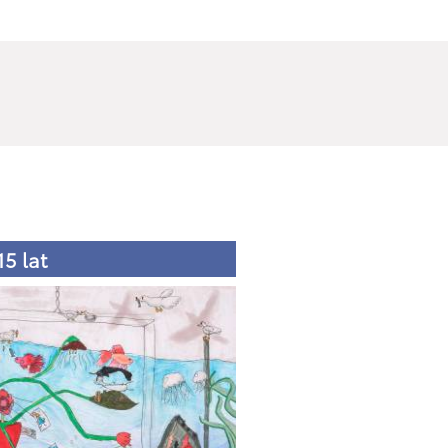
15 lat