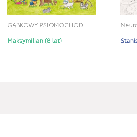
GĄBKOWY PSIOMOCHÓD
Neuro
Maksymilian (8 lat)
Stanis