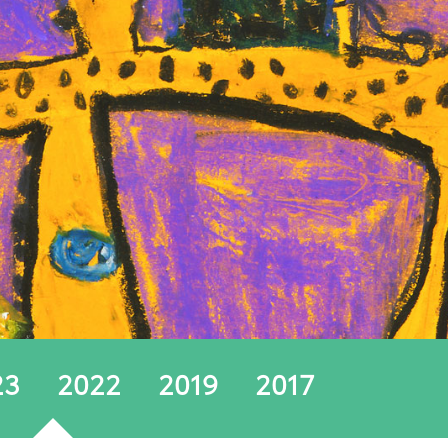
23
2022
2019
2017