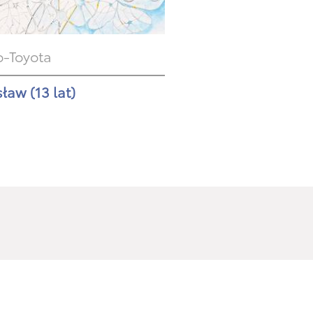
-Toyota
ław (13 lat)