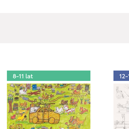
8-11 lat
12-