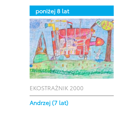
poniżej 8 lat
EKOSTRAŻNIK 2000
Andrzej (7 lat)